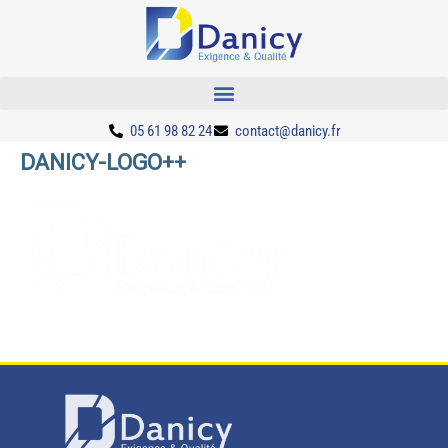
05 61 98 82 24
contact@danicy.fr
DANICY-LOGO++