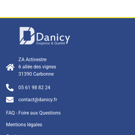
ZA Activestre
6 allée des vignes
31390 Carbonne
05 61 98 82 24
contact@danicy.fr
FAQ - Foire aux Questions
Mentions légales