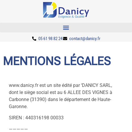
05 61 98 82 24
contact@danicy.fr
MENTIONS LÉGALES
www.danicy.fr est un site édité par ‘DANICY SARL,
dont le siège social est au 6 ALLEE DES VIGNES à
Carbonne (31390) dans le département de Haute-
Garonne.
SIREN : 440316198 00033
—————