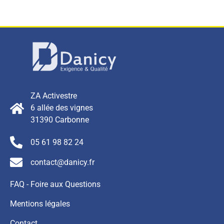
ZA Activestre
6 allée des vignes
31390 Carbonne
05 61 98 82 24
contact@danicy.fr
FAQ - Foire aux Questions
Mentions légales
Contact