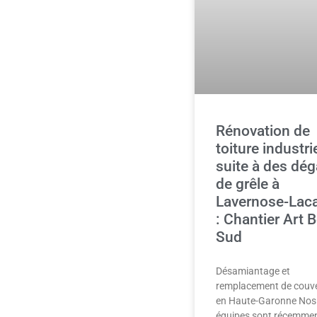
Rénovation de
toiture industri
suite à des dég
de grêle à
Lavernose-Lac
: Chantier Art 
Sud
Désamiantage et
remplacement de couve
en Haute-Garonne Nos
équipes sont récemme