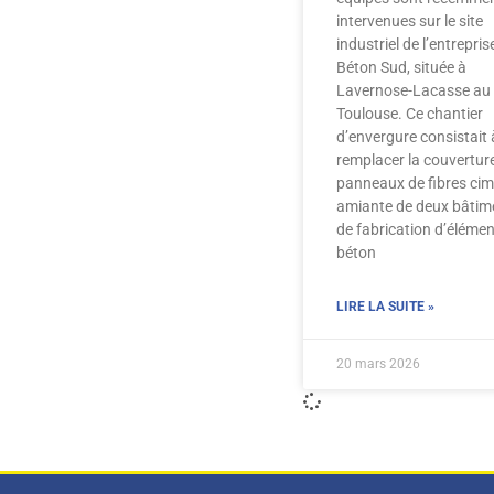
intervenues sur le site
industriel de l’entrepris
Béton Sud, située à
Lavernose-Lacasse au 
Toulouse. Ce chantier
d’envergure consistait 
remplacer la couvertur
panneaux de fibres ci
amiante de deux bâtim
de fabrication d’élémen
béton
LIRE LA SUITE »
20 mars 2026