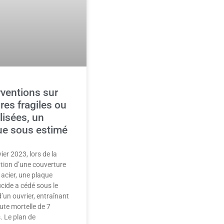
rventions sur
ures fragiles ou
ilisées, un
ue sous estimé
ier 2023, lors de la
tion d’une couverture
 acier, une plaque
ucide a cédé sous le
d’un ouvrier, entraînant
ute mortelle de 7
. Le plan de