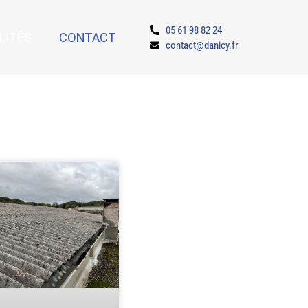
05 61 98 82 24
LITÉS
CONTACT
contact@danicy.fr