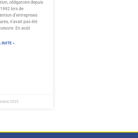
tion, obligatoire depuis
 1992 lors de
vention d’entreprises
ures, n’avait pas été
 oeuvre. En août
 SUITE »
embre 2025