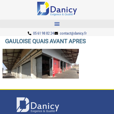
05 61 98 82 24
contact@danicy.fr
GAULOISE QUAIS AVANT APRES