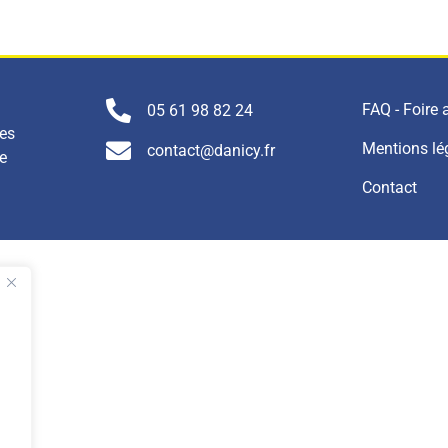
FAQ - Foire
05 61 98 82 24
nes
Mentions lé
contact@danicy.fr
e
Contact