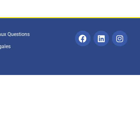
 aux Questions
gales