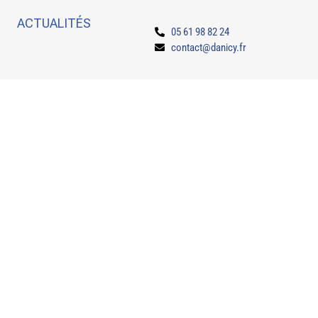
ACTUALITÉS
05 61 98 82 24
contact@danicy.fr