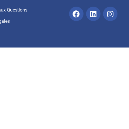
 aux Questions
gales