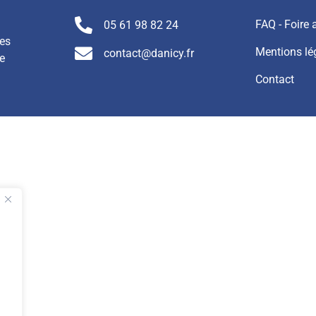
FAQ - Foire
05 61 98 82 24
nes
Mentions lé
contact@danicy.fr
e
Contact