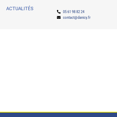
ACTUALITÉS
05 61 98 82 24
contact@danicy.fr