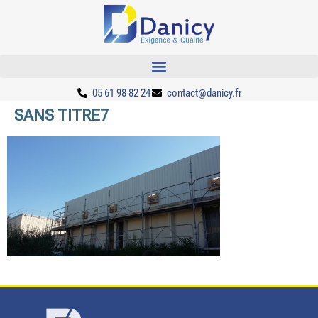
05 61 98 82 24
contact@danicy.fr
SANS TITRE7