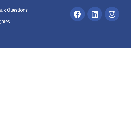
 aux Questions
gales