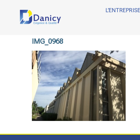
L’ENTREPRIS
IMG_0968