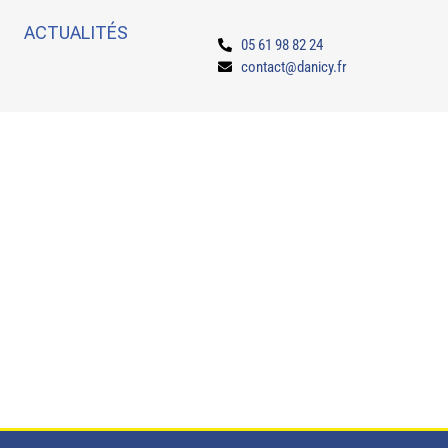
ACTUALITÉS
05 61 98 82 24
contact@danicy.fr