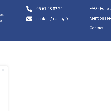
FAQ - Foire
05 61 98 82 24
nes
Mentions lé
contact@danicy.fr
e
Contact