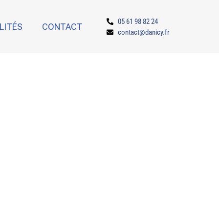
05 61 98 82 24
LITÉS
CONTACT
contact@danicy.fr