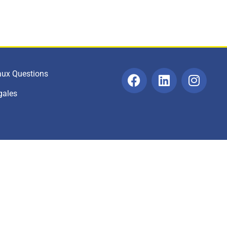
 aux Questions
gales