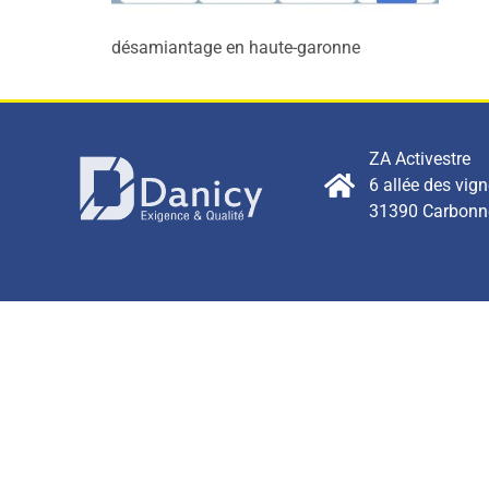
désamiantage en haute-garonne
ZA Activestre
6 allée des vig
31390 Carbonn