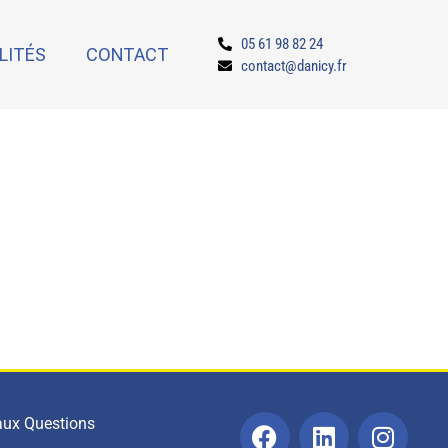
05 61 98 82 24
LITÉS
CONTACT
contact@danicy.fr
 aux Questions