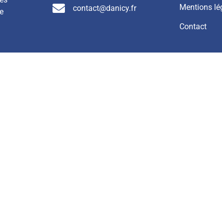
Mentions lé
contact@danicy.fr
e
Contact