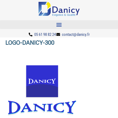
05 61 98 82 24
contact@danicy.fr
LOGO-DANICY-300