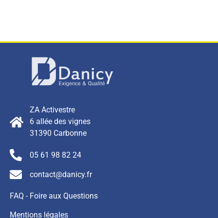
ZA Activestre
6 allée des vignes
31390 Carbonne
05 61 98 82 24
contact@danicy.fr
FAQ - Foire aux Questions
Mentions légales