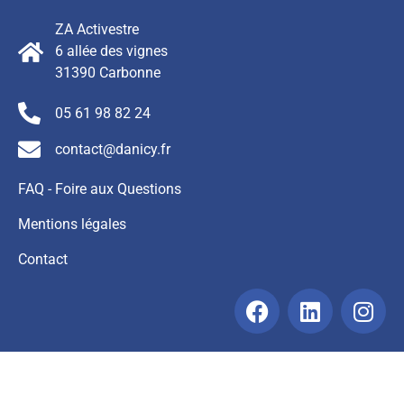
ZA Activestre
6 allée des vignes
31390 Carbonne
05 61 98 82 24
contact@danicy.fr
FAQ - Foire aux Questions
Mentions légales
Contact