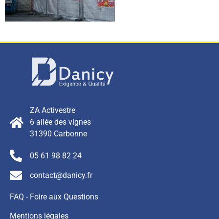
ZA Activestre
6 allée des vignes
31390 Carbonne
05 61 98 82 24
contact@danicy.fr
FAQ - Foire aux Questions
Mentions légales