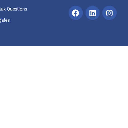
 aux Questions
gales