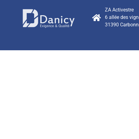
ZA Activestre
6 allée des vig
31390 Carbonn