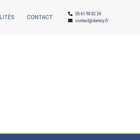
05 61 98 82 24
LITÉS
CONTACT
contact@danicy.fr