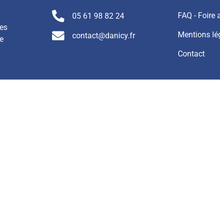
FAQ - Foire
05 61 98 82 24
nes
Mentions lé
contact@danicy.fr
e
Contact